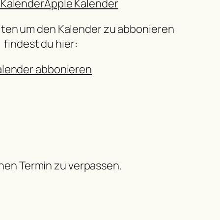
 Kalender
Apple Kalender
iten um den Kalender zu abbonieren
findest du hier:
alender abbonieren
inen Termin zu verpassen.