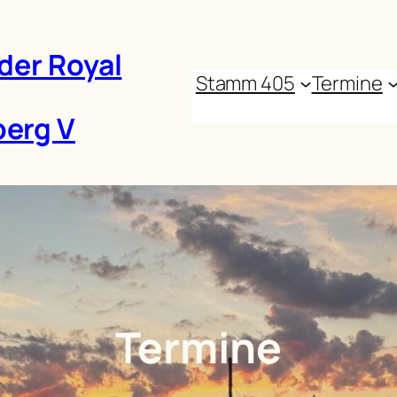
der Royal
Stamm 405
Termine
erg V
Termine