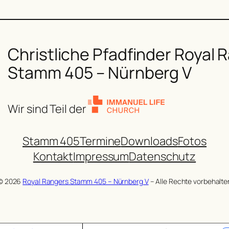
Christliche Pfadfinder Royal 
Stamm 405 – Nürnberg V
Wir sind Teil der
Stamm 405
Termine
Downloads
Fotos
Kontakt
Impressum
Datenschutz
© 2026
Royal Rangers Stamm 405 – Nürnberg V
– Alle Rechte vorbehalte