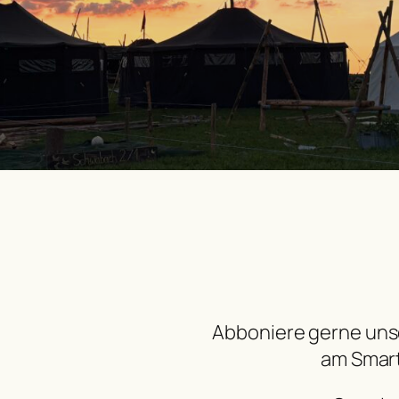
Abboniere gerne unse
am Smar