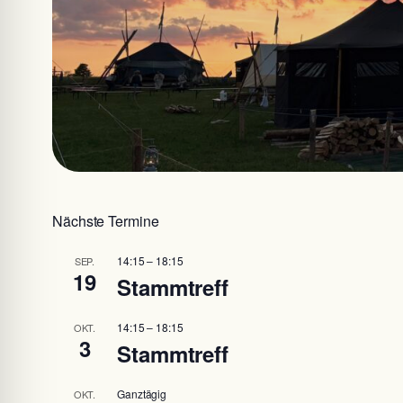
Nächste Termine
14:15
–
18:15
SEP.
19
Stammtreff
14:15
–
18:15
OKT.
3
Stammtreff
Ganztägig
OKT.