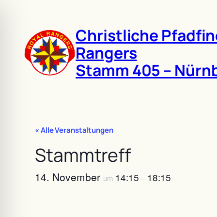
Christliche Pfadfin
Rangers
Stamm 405 – Nürnb
« Alle Veranstaltungen
Stammtreff
14. November
14:15
18:15
um
–