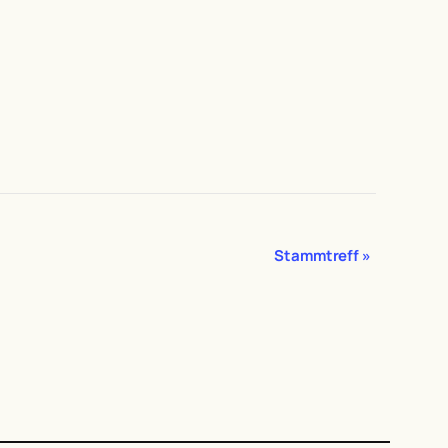
Stammtreff
»