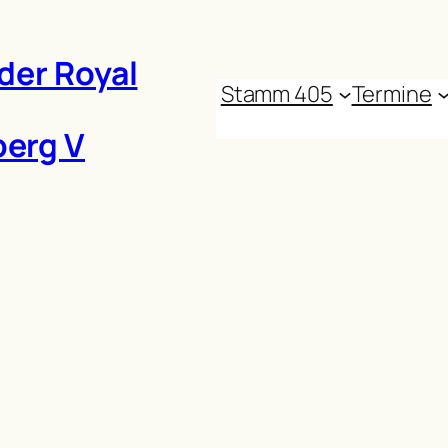
der Royal
Stamm 405
Termine
erg V