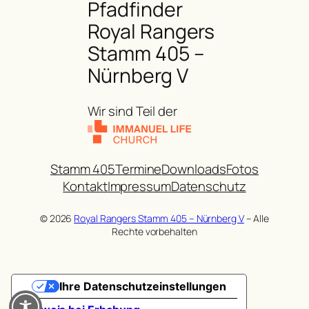
Pfadfinder
Royal Rangers
Stamm 405 –
Nürnberg V
Wir sind Teil der
Stamm 405
Termine
Downloads
Fotos
Kontakt
Impressum
Datenschutz
© 2026
Royal Rangers Stamm 405 – Nürnberg V
– Alle
Rechte vorbehalten
Ihre Datenschutzeinstellungen