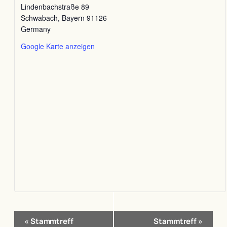
Lindenbachstraße 89
Schwabach
,
Bayern
91126
Germany
Google Karte anzeigen
Veranstaltung-
«
Stammtreff
Stammtreff
»
Navigation