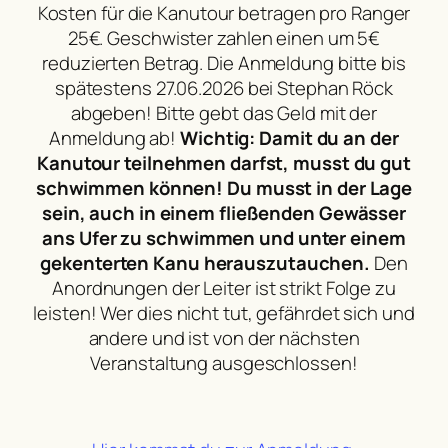
Kosten für die Kanutour betragen pro Ranger
25€. Geschwister zahlen einen um 5€
reduzierten Betrag. Die Anmeldung bitte bis
spätestens 27.06.2026 bei Stephan Röck
abgeben! Bitte gebt das Geld mit der
Anmeldung ab!
Wichtig:
Damit du an der
Kanutour teilnehmen darfst, musst du gut
schwimmen können!
Du musst in der Lage
sein, auch in einem fließenden Gewässer
ans Ufer zu schwimmen und unter
einem
gekenterten Kanu herauszutauchen.
Den
Anordnungen der Leiter ist strikt Folge zu
leisten! Wer dies nicht tut, gefährdet sich und
andere und ist von der nächsten
Veranstaltung ausgeschlossen!