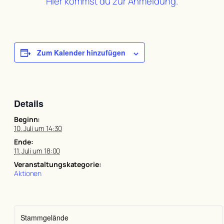
Hier kommst du zur Anmeldung.
Zum Kalender hinzufügen
Details
Beginn:
10. Juli um 14:30
Ende:
11. Juli um 18:00
Veranstaltungskategorie:
Aktionen
Stammgelände