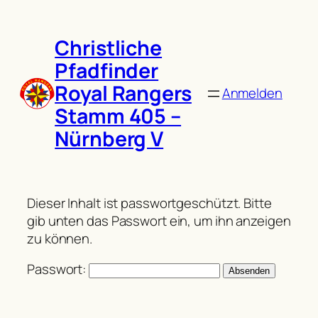
Zum
Inhalt
Christliche
springen
Pfadfinder
Royal Rangers
Anmelden
Stamm 405 –
Nürnberg V
Dieser Inhalt ist passwortgeschützt. Bitte
gib unten das Passwort ein, um ihn anzeigen
zu können.
Passwort: