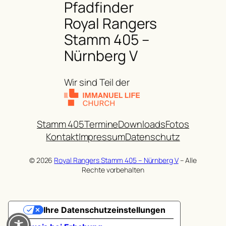
Pfadfinder
Royal Rangers
Stamm 405 –
Nürnberg V
Wir sind Teil der
Stamm 405
Termine
Downloads
Fotos
Kontakt
Impressum
Datenschutz
© 2026
Royal Rangers Stamm 405 – Nürnberg V
– Alle
Rechte vorbehalten
Ihre Datenschutzeinstellungen